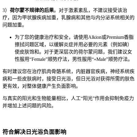
3）
荷尔蒙不规律的后果
。对于激素紊乱，不建议接受该治
疗，因为甲状腺疾病加重，乳腺病和其他与内分泌系统相关的
问题加重。
为了您的健康治疗和安全，请使用Alkion或Premium香脂
擦拭问题区域，以缓解炎症并用必要的元素（例如碘）
使皮肤饱和。对于更深层次的荷尔蒙问题，我们建议女
性服用“Female”顺势疗法，男性服用“«Male”顺势疗法。
有时建议您在治疗肌肉骨骼系统，内脏器官疾病，神经系统疾
病和一些皮肤病时，接受日光浴，但日光浴对获得所需的肤色
更有效，对整体健康产生负面影响。
与真实的阳光和生物能量相比，人工“阳光”作用会抑制免疫力
并增加上述问题的风险。
符合解决日光浴负面影响