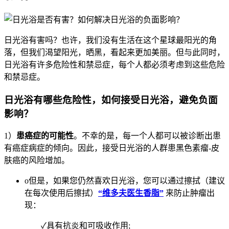
日光浴有害吗？也许，我们没有生活在这个星球最阳光的角
落，但我们渴望阳光，晒黑，看起来更加美丽。但与此同时，
日光浴有许多危险性和禁忌症，每个人都必须考虑到这些危险
和禁忌症。
日光浴有哪些危险性，如何接受日光浴，避免负面
影响？
1）
患癌症的可能性
。不幸的是，每一个人都可以被诊断出患
有癌症病症的倾向。因此，接受日光浴的人群患黑色素瘤-皮
肤癌的风险增加。
o但是，如果您仍然喜欢日光浴，您可以通过擦拭（建议
在每次使用后擦拭）
“维多夫医生香脂”
来防止肿瘤出
现：
✓具有抗炎和可吸收作用;