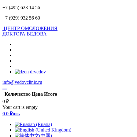
+7 (495) 623 14 56
+7 (929) 932 56 60
ЦЕНТР ОМОЛОЖЕНИЯ
ДОКТОРА ВЕДОВА
info@vedovclinic.ru
—
Количество
Цена
Итого
0 ₽
Your cart is empty
0
0 ₽
шт.