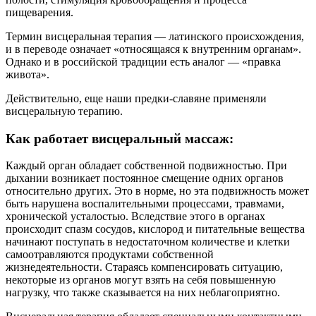
пищеварения.
Термин висцеральная терапия — латинского происхождения,
и в переводе означает «относящаяся к внутренним органам».
Однако и в российской традиции есть аналог — «правка
живота».
Действительно, еще наши предки-славяне применяли
висцеральную терапию.
Как работает висцеральный массаж:
Каждый орган обладает собственной подвижностью. При
дыхании возникает постоянное смещение одних органов
относительно других. Это в норме, но эта подвижность может
быть нарушена воспалительными процессами, травмами,
хронической усталостью. Вследствие этого в органах
происходит спазм сосудов, кислород и питательные вещества
начинают поступать в недостаточном количестве и клетки
самоотравляются продуктами собственной
жизнедеятельности. Стараясь компенсировать ситуацию,
некоторые из органов могут взять на себя повышенную
нагрузку, что также сказывается на них неблагоприятно.