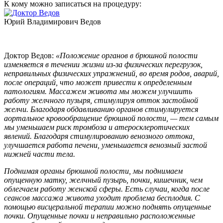
К кому можно записаться на процедуру:
Юрий Владимирович Ведов
Доктор Ведов:
«Положение органов в брюшной полости
изменяется в течении жизни из-за физических перегрузок,
неправильных физических упражнений, во время родов, аварий,
после операций, что может привести к определенным
патологиям. Массажем живота мы можем улучшить
работу желчного пузыря, стимулируя отток застойной
желчи. Благодаря обдавливанию органов стимулируется
аортальное кровообращение брюшной полости, — тем самым
мы уменьшаем риск тромбоза и атеросклеротических
явлений. Благодаря стимулированию венозного оттока,
улучшается работа печени, уменьшается венозный застой
нижней части тела.
Поднимая органы брюшной полости, мы поднимаем
опущенную матку, желчный пузырь, почки, кишечник, чем
облегчаем работу женской сферы. Есть случаи, когда после
сеансов массажа живота уходит проблема бесплодия. С
помощью висцеральной терапии можно поднять опущенные
почки. Опущенные почки и неправильно расположенные