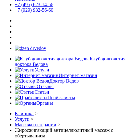
+7 (495) 623-14-56
+7 (929) 932-56-60
Клуб долголетия
доктора Ведова
Услуги
Интернет-магазин
Доктор Ведов
Отзывы
Статьи
Прайс-листы
Органы
Клиника
>
Услуги
>
Массажи и терапии
>
Жиросжигающий антицеллюлитный массаж с
обертыванием