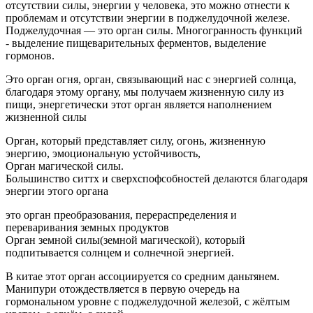
отсутствии силы, энергии у человека, это можно отнести к
проблемам и отсутствии энергии в поджелудочной железе.
Поджелудочная — это орган силы. Многогранность функций
- выделение пищеварительных ферментов, выделение
гормонов.
Это орган огня, орган, связывающий нас с энергией солнца,
благодаря этому органу, мы получаем жизненную силу из
пищи, энергетически этот орган является наполнением
жизненной силы
Орган, который представляет силу, огонь, жизненную
энергию, эмоциональную устойчивость,
Орган магической силы.
Большинство ситтх и сверхспофсобностей делаются благодаря
энергии этого органа
это орган преобразования, перераспределения и
переваривания земных продуктов
Орган земной силы(земной магической), который
подпитывается солнцем и солнечной энергией.
В китае этот орган ассоциируется со средним даньтянем.
Манипури отождествляется в первую очередь на
гормональном уровне с поджелудочной железой, с жёлтым