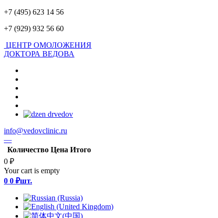
+7 (495) 623 14 56
+7 (929) 932 56 60
ЦЕНТР ОМОЛОЖЕНИЯ
ДОКТОРА ВЕДОВА
info@vedovclinic.ru
—
Количество
Цена
Итого
0 ₽
Your cart is empty
0
0 ₽
шт.