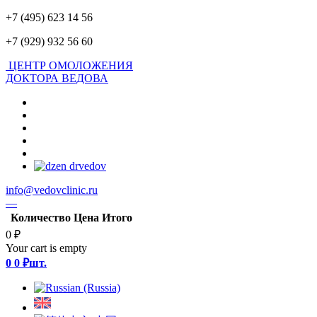
+7 (495) 623 14 56
+7 (929) 932 56 60
ЦЕНТР ОМОЛОЖЕНИЯ
ДОКТОРА ВЕДОВА
info@vedovclinic.ru
—
Количество
Цена
Итого
0 ₽
Your cart is empty
0
0 ₽
шт.