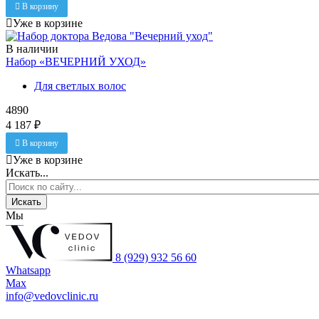
В корзину
Уже в корзине
В наличии
Набор «ВЕЧЕРНИЙ УХОД»
Для светлых волос
4890
4 187 ₽
В корзину
Уже в корзине
Искать...
Искать
Мы
8 (929) 932 56 60
Whatsapp
Max
info@vedovclinic.ru