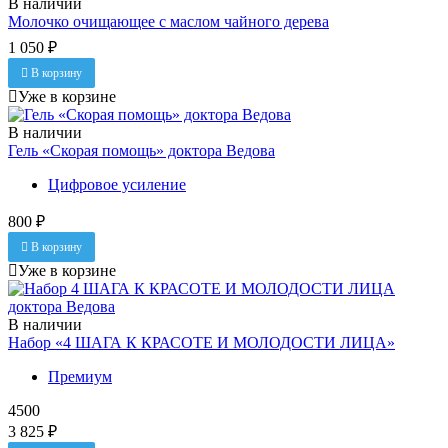
В наличии
Молочко очищающее с маслом чайного дерева
1 050 ₽
В корзину
Уже в корзине
В наличии
Гель «Скорая помощь» доктора Ведова
Цифровое усиление
800 ₽
В корзину
Уже в корзине
В наличии
Набор «4 ШАГА К КРАСОТЕ И МОЛОДОСТИ ЛИЦА»
Премиум
4500
3 825 ₽