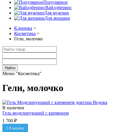
Популярное
Вайлдберрис
Для мужчин
Для женщин
Клиника
>
Косметика
>
Гели, молочко
Найти
Меню "Косметика"
Гели, молочко
В наличии
Гель моделирующий с кремнием
1 700 ₽
В корзину