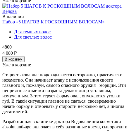
Уже в корзине
В наличии
Набор «5 ШАГОВ К РОСКОШНЫМ ВОЛОСАМ»
Для темных волос
Для светлых волос
4800
4 080 ₽
В корзину
Уже в корзине
Старость коварна: подкрадывается осторожно, практически
незаметно. Она начинает атаку с использования своего
главного и, пожалуй, самого опасного оружия - морщин. Эти
неприятные отметки возраста делают лицо уставшим,
измученным. Затем теряет форму овал, опускаются уголки
губ. В такой ситуации главное не сдаться, своевременно
начать борьбу и отвоевать у старости несколько лет, а иногда
десятилетий.
Разработанная в клинике доктора Ведова линия косметики
absolut anti-age включает в себя различные крема, сыворотки и