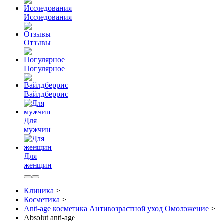
Исследования
Отзывы
Популярное
Вайлдберрис
Для
мужчин
Для
женщин
Клиника
>
Косметика
>
Anti-age косметика Антивозрастной уход Омоложение
>
Absolut anti-age