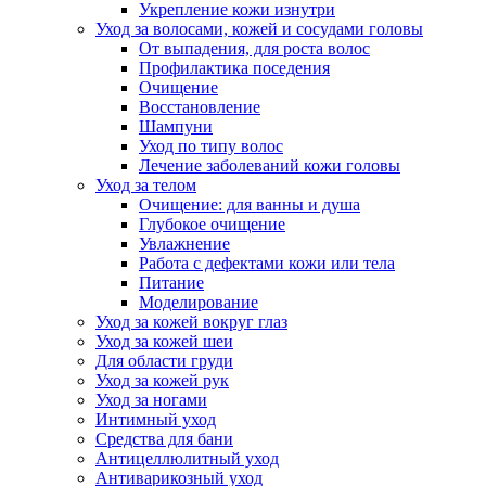
Укрепление кожи изнутри
Уход за волосами, кожей и сосудами головы
От выпадения, для роста волос
Профилактика поседения
Очищение
Восстановление
Шампуни
Уход по типу волос
Лечение заболеваний кожи головы
Уход за телом
Очищение: для ванны и душа
Глубокое очищение
Увлажнение
Работа с дефектами кожи или тела
Питание
Моделирование
Уход за кожей вокруг глаз
Уход за кожей шеи
Для области груди
Уход за кожей рук
Уход за ногами
Интимный уход
Средства для бани
Антицеллюлитный уход
Антиварикозный уход