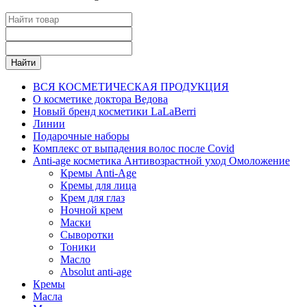
Найти
ВСЯ КОСМЕТИЧЕСКАЯ ПРОДУКЦИЯ
О косметике доктора Ведова
Новый бренд косметики LaLaBerri
Линии
Подарочные наборы
Комплекс от выпадения волос после Covid
Anti-age косметика Антивозрастной уход Омоложение
Кремы Anti-Age
Кремы для лица
Крем для глаз
Ночной крем
Маски
Сыворотки
Тоники
Масло
Absolut anti-age
Кремы
Масла