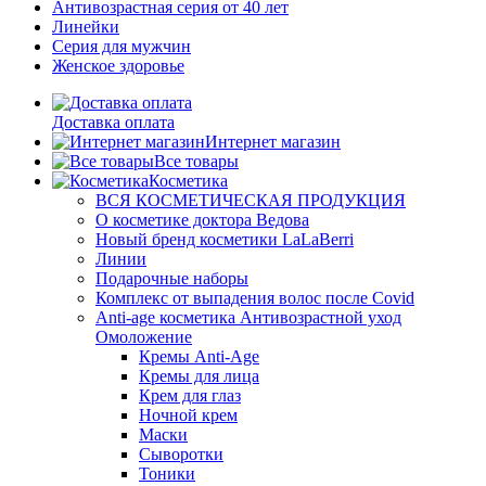
Антивозрастная серия от 40 лет
Линейки
Серия для мужчин
Женское здоровье
Доставка оплата
Интернет магазин
Все товары
Косметика
ВСЯ КОСМЕТИЧЕСКАЯ ПРОДУКЦИЯ
О косметике доктора Ведова
Новый бренд косметики LaLaBerri
Линии
Подарочные наборы
Комплекс от выпадения волос после Covid
Anti-age косметика Антивозрастной уход
Омоложение
Кремы Anti-Age
Кремы для лица
Крем для глаз
Ночной крем
Маски
Сыворотки
Тоники