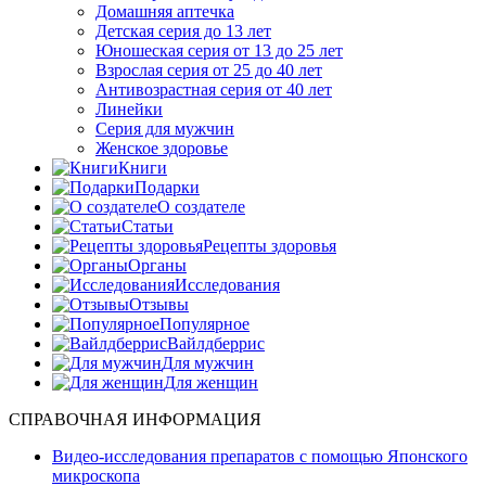
Домашняя аптечка
Детская серия до 13 лет
Юношеская серия от 13 до 25 лет
Взрослая серия от 25 до 40 лет
Антивозрастная серия от 40 лет
Линейки
Серия для мужчин
Женское здоровье
Книги
Подарки
О создателе
Статьи
Рецепты здоровья
Органы
Исследования
Отзывы
Популярное
Вайлдберрис
Для мужчин
Для женщин
СПРАВОЧНАЯ ИНФОРМАЦИЯ
Видео-исследования препаратов с помощью Японского
микроскопа