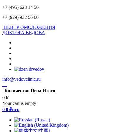
+7 (495) 623 14 56
+7 (929) 932 56 60
ЦЕНТР ОМОЛОЖЕНИЯ
ДОКТОРА ВЕДОВА
info@vedovclinic.ru
—
Количество
Цена
Итого
0 ₽
Your cart is empty
0
0 ₽
шт.