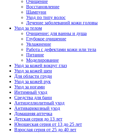
Очищение
Восстановление
Шампуни
Уход по типу волос
Лечение заболеваний кожи головы
Уход за телом
Очищение: для ванны и душа
Глубокое очищение
Увлажнение
Работа с дефектами кожи или тела
Питание
Моделирование
Уход за кожей вокруг глаз
Уход за кожей шеи
Для области груди
Уход за кожей рук
Уход за ногами
Интимный уход
Средства для бани
Антицеллюлитный уход
Антиварикозный уход
Домашняя аптечка
Детская серия до 13 лет
Юношеская серия от 13 до 25 лет
Взрослая серия от 25 до 40 лет