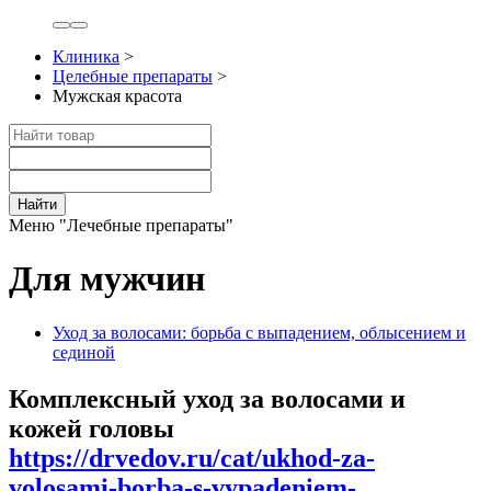
Клиника
>
Целебные препараты
>
Мужская красота
Найти
Меню "Лечебные препараты"
Для мужчин
Уход за волосами: борьба с выпадением, облысением и
сединой
Комплексный уход за волосами и
кожей головы
https://drvedov.ru/cat/ukhod-za-
volosami-borba-s-vypadeniem-