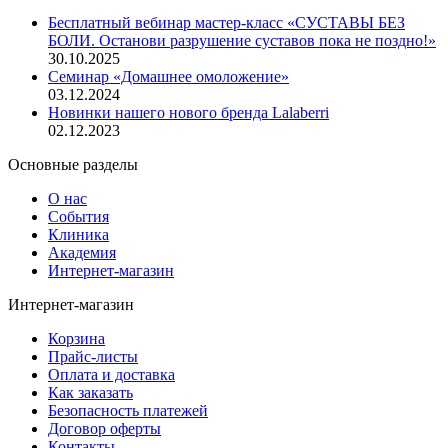
Бесплатный вебинар мастер-класс «СУСТАВЫ БЕЗ
БОЛИ. Останови разрушение суставов пока не поздно!»
30.10.2025
Семинар «Домашнее омоложение»
03.12.2024
Новинки нашего нового бренда Lalaberri
02.12.2023
Основные разделы
О нас
События
Клиника
Академия
Интернет-магазин
Интернет-магазин
Корзина
Прайс-листы
Оплата и доставка
Как заказать
Безопасность платежей
Договор оферты
Контакты