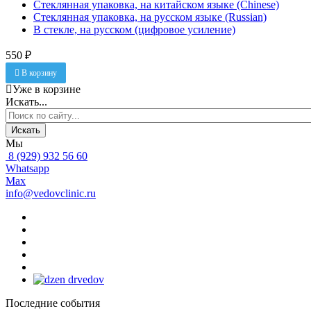
Стеклянная упаковка, на китайском языке (Chinese)
Стеклянная упаковка, на русском языке (Russian)
В стекле, на русском (цифровое усиление)
550 ₽
В корзину
Уже в корзине
Искать...
Искать
Мы
8 (929) 932 56 60
Whatsapp
Max
info@vedovclinic.ru
Последние события