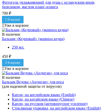
Фитогель увлажняющий для душа с исландским мхом,
базиликом, маслом иланг-иланга
700 ₽
В корзину
Уже в корзине
В наличии
Бальзам «Кедровый» (живица кедра)
250 мл.
450 ₽
В корзину
Уже в корзине
В наличии
Бальзам Ведова «Андиган» для носа
(для надежной защиты от вирусов)
Капли, на английском языке (English)
Капли, на китайском языке (Chinese)
Капли, на русском (антивирусное усиление)
Стеклянная упаковка, на английском языке (English)