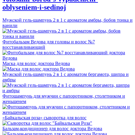
oblyseniem-i-sedinoj
Мужской гель-шампунь 2 в 1 с ароматом амбры, бобов тонка и
ванили
Фитобальзам Ведова для головы и волос №7
восстанавливающий
Маска для волос доктора Ведова
Мужской гель-шампунь 2 в 1 с ароматом бергамота, шипра и
амбры
Фитошампунь для мужчин с папоротником, столетником и
женьшенем
«Байкальская роза» сыворотка для волос
Бальзам-кондиционер для волос доктора Ведова