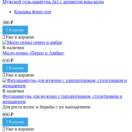
Мужской гель-шампунь 2в1 с ароматом кока-колы
Крышка флип-топ
380 ₽
В корзину
Уже в корзине
В наличии
Мыло-пенка «Перец и Амбра»
650 ₽
В корзину
Уже в корзине
В наличии
Фитошампунь для мужчин с папоротником, столетником и
женьшенем
Для роста волос и борьбы с их выпадением
800 ₽
В корзину
Уже в корзине