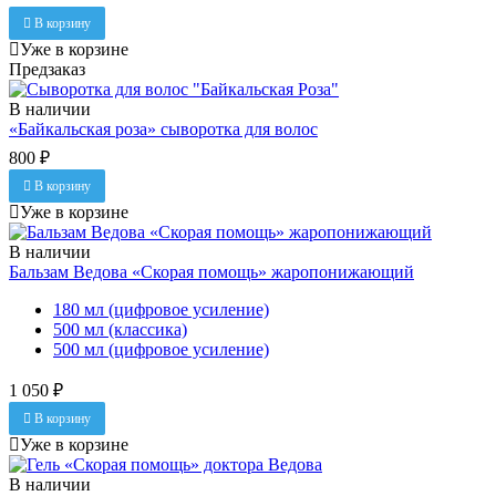
В корзину
Уже в корзине
Предзаказ
В наличии
«Байкальская роза» сыворотка для волос
800 ₽
В корзину
Уже в корзине
В наличии
Бальзам Ведова «Скорая помощь» жаропонижающий
180 мл (цифровое усиление)
500 мл (классика)
500 мл (цифровое усиление)
1 050 ₽
В корзину
Уже в корзине
В наличии