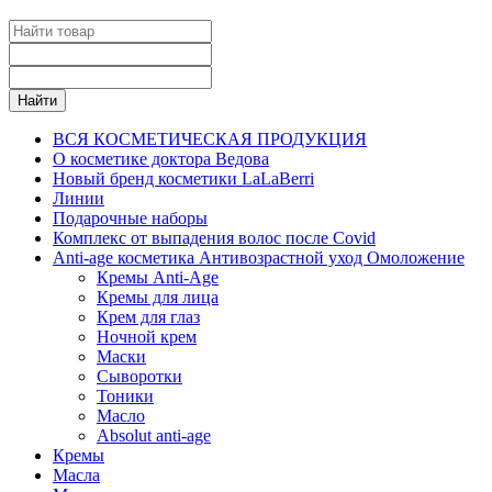
Найти
ВСЯ КОСМЕТИЧЕСКАЯ ПРОДУКЦИЯ
О косметике доктора Ведова
Новый бренд косметики LaLaBerri
Линии
Подарочные наборы
Комплекс от выпадения волос после Covid
Anti-age косметика Антивозрастной уход Омоложение
Кремы Anti-Age
Кремы для лица
Крем для глаз
Ночной крем
Маски
Сыворотки
Тоники
Масло
Absolut anti-age
Кремы
Масла