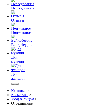
Исследования
Отзывы
Популярное
Вайлдберрис
Для
мужчин
Для
женщин
Клиника
>
Косметика
>
Уход за лицом
>
Отбеливание