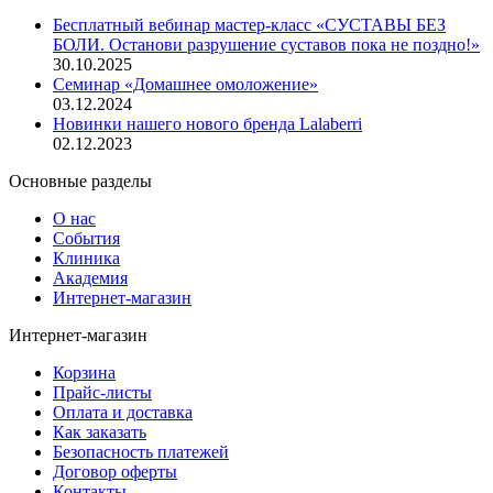
Бесплатный вебинар мастер-класс «СУСТАВЫ БЕЗ
БОЛИ. Останови разрушение суставов пока не поздно!»
30.10.2025
Семинар «Домашнее омоложение»
03.12.2024
Новинки нашего нового бренда Lalaberri
02.12.2023
Основные разделы
О нас
События
Клиника
Академия
Интернет-магазин
Интернет-магазин
Корзина
Прайс-листы
Оплата и доставка
Как заказать
Безопасность платежей
Договор оферты
Контакты