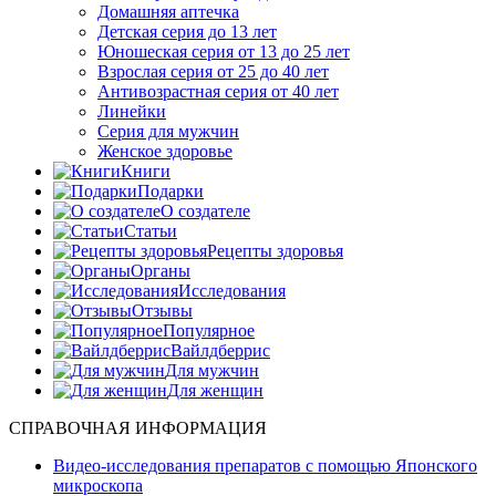
Домашняя аптечка
Детская серия до 13 лет
Юношеская серия от 13 до 25 лет
Взрослая серия от 25 до 40 лет
Антивозрастная серия от 40 лет
Линейки
Серия для мужчин
Женское здоровье
Книги
Подарки
О создателе
Статьи
Рецепты здоровья
Органы
Исследования
Отзывы
Популярное
Вайлдберрис
Для мужчин
Для женщин
СПРАВОЧНАЯ ИНФОРМАЦИЯ
Видео-исследования препаратов с помощью Японского
микроскопа