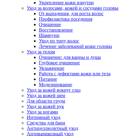
Укрепление кожи изнутри
Уход за волосами, кожей и сосудами головы
От выпадения, для роста волос
Профилактика поседения
Очищение
Восстановление
Шампуни
Уход по типу волос
Лечение заболеваний кожи головы
Уход за телом
Очищение: для ванны и душа
Глубокое очищение
Увлажнение
Работа с дефектами кожи или тела
Питание
Моделирование
Уход за кожей вокруг глаз
Уход за кожей шеи
Для области груди
Уход за кожей рук
Уход за ногами
Интимный уход
Средства для бани
Антицеллюлитный уход
Антиварикозный уход