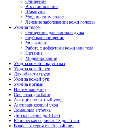
Очищение
Восстановление
Шампуни
Уход по типу волос
Лечение заболеваний кожи головы
Уход за телом
Очищение: для ванны и душа
Глубокое очищение
Увлажнение
Работа с дефектами кожи или тела
Питание
Моделирование
Уход за кожей вокруг глаз
Уход за кожей шеи
Для области груди
Уход за кожей рук
Уход за ногами
Интимный уход
Средства для бани
Антицеллюлитный уход
Антиварикозный уход
Домашняя аптечка
Детская серия до 13 лет
Юношеская серия от 13 до 25 лет
Взрослая серия от 25 до 40 лет