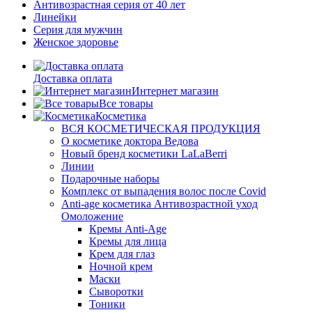
Антивозрастная серия от 40 лет
Линейки
Серия для мужчин
Женское здоровье
Доставка оплата
Интернет магазин
Все товары
Косметика
ВСЯ КОСМЕТИЧЕСКАЯ ПРОДУКЦИЯ
О косметике доктора Ведова
Новый бренд косметики LaLaBerri
Линии
Подарочные наборы
Комплекс от выпадения волос после Covid
Anti-age косметика Антивозрастной уход
Омоложение
Кремы Anti-Age
Кремы для лица
Крем для глаз
Ночной крем
Маски
Сыворотки
Тоники