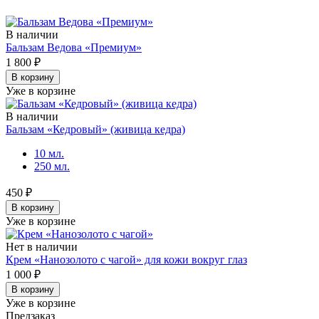
В наличии
Бальзам Ведова «Премиум»
1 800 ₽
В корзину
Уже в корзине
В наличии
Бальзам «Кедровый» (живица кедра)
10 мл.
250 мл.
450 ₽
В корзину
Уже в корзине
Нет в наличии
Крем «Нанозолото с чагой» для кожи вокруг глаз
1 000 ₽
В корзину
Уже в корзине
Предзаказ