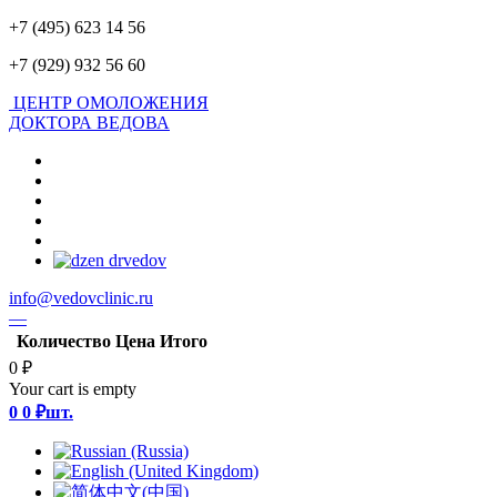
+7 (495) 623 14 56
+7 (929) 932 56 60
ЦЕНТР ОМОЛОЖЕНИЯ
ДОКТОРА ВЕДОВА
info@vedovclinic.ru
—
Количество
Цена
Итого
0 ₽
Your cart is empty
0
0 ₽
шт.