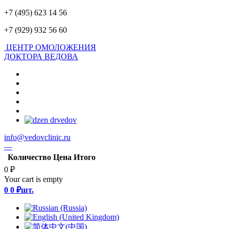
+7 (495) 623 14 56
+7 (929) 932 56 60
ЦЕНТР ОМОЛОЖЕНИЯ
ДОКТОРА ВЕДОВА
info@vedovclinic.ru
—
Количество
Цена
Итого
0 ₽
Your cart is empty
0
0 ₽
шт.