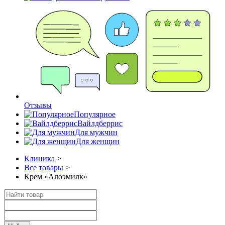
Отзывы
Популярное
Вайлдберрис
Для мужчин
Для женщин
Клиника
>
Все товары
>
Крем «Алоэмилк»