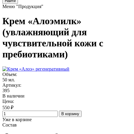
Найти
Меню "Продукция"
Крем «Алоэмилк»
(увлажняющий для
чувствительной кожи с
пребиотиками)
Объем:
50 мл.
Артикул:
395
В наличии
Цена:
550 ₽
В корзину
Уже в корзине
Состав