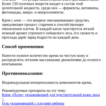
Более 150 полезных веществ входит в состав этой
целительной жидкости, среди них — ферменты, витамины,
фитонциды, макро- и микроэлементы.
Крем с алое — это мощное омолаживающее средство,
замедляющее процесс старения и способствующее
обновлению клеток. В каждой капле чувствуется легкий
нежный аромат утреннего сибирского леса, его свежесть и
прохлада дарят заряд бодрости на каждый день.
Способ применения:
Нанести нужное количество крема на чистую кожу и
распределить легкими массажными движениями до полного
впитывания.
Противопоказания:
Индивидуальная непереносимость компонентов крема.
Рекомендуемые препараты на эту тему:
Крем «Поли» увлажняющий для чувствительной кожи лица
>
Гель увлажняющий с плодами рябины