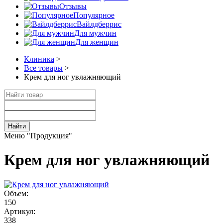
Отзывы
Популярное
Вайлдберрис
Для мужчин
Для женщин
Клиника
>
Все товары
>
Крем для ног увлажняющий
Найти
Меню "Продукция"
Крем для ног увлажняющий
Объем:
150
Артикул:
338