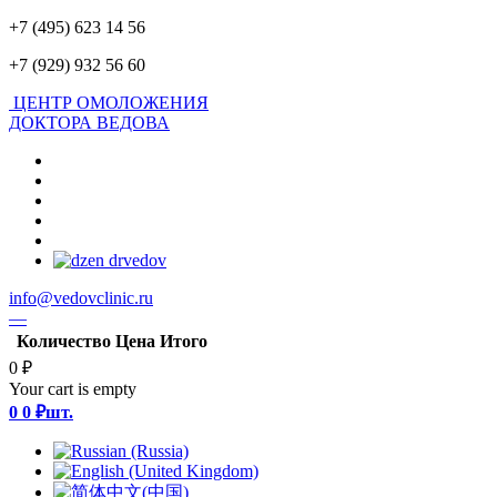
+7 (495) 623 14 56
+7 (929) 932 56 60
ЦЕНТР ОМОЛОЖЕНИЯ
ДОКТОРА ВЕДОВА
info@vedovclinic.ru
—
Количество
Цена
Итого
0 ₽
Your cart is empty
0
0 ₽
шт.