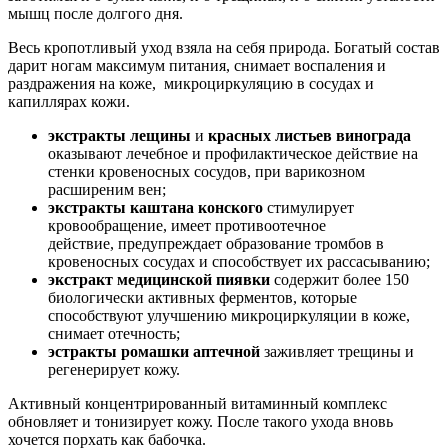
мышц после долгого дня.
Весь кропотливый уход взяла на себя природа. Богатый состав
дарит ногам максимум питания, снимает воспаления и
раздражения на коже, микроциркуляцию в сосудах и
капиллярах кожи.
экстракты лещины
и
красных листьев винограда
оказывают лечебное и профилактическое действие на
стенки кровеносных сосудов, при варикозном
расширеним вен;
экстракты каштана конского
стимулирует
кровообращение, имеет противоотечное
действие, предупреждает образование тромбов в
кровеносных сосудах и способствует их рассасыванию;
экстракт медицинской пиявки
содержит более 150
биологически активных ферментов, которые
способствуют улучшению микроциркуляции в коже,
снимает отечность;
эстракты ромашки аптечной
заживляет трещины и
регенерирует кожу.
Активный концентрированный витаминный комплекс
обновляет и тонизирует кожу. После такого ухода вновь
хочется порхать как бабочка.