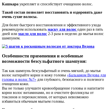
Кашкара
укрепляет и способствует очищению волос.
Такой состав позволяет восстановить и оздоровить даже
очень сухие волосы.
Для более быстрого восстановления и эффективного ухода
рекомендуем использовать
маску для волос
один раз в пять
дней или
масло для волос
2-3 раза в неделю до
мытья волос
шампунем.
Особенности применения и особенные
возможности безсульфатного шампуня:
Так как шампунь безсульфатный и очень мягкий, до мытья
волос натирайте корни и кожу головы
«Бальзамом Ведова для
головы и волос №7»
для глубокого, безопасного и полезного
очищения кожи.
Вы не только улучшите кровообращение головы и напитаете
корни волос витаминами, но и очистите фолликулы от
токсинов и переокисления, от которых невозможно
избавиться обычным мытьем головы.