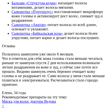
Бальзам «Структура кедра»
насыщает волосы
витаминами, делает волосы мягкими.
Сыворотка «Пурупилус»
восстанавливает микрофлору
кожи головы и активизирует рост волос, снимает зуд и
раздражение.
Сыворотка «Аватар»
питает волосы по всей длине,
освежает и увлажняет.
Сыворотка «Байкальская роза»
делает волосы более
упругими, питает корни и делает волосы послушнее.
Отзывы
Пользуюсь шампунем уже около 6 месяцев.
Что я отметила для себя: кожа головы стала меньше чесаться,
раньше от шампуня спустя 2 дня использования возникали
легкие раздражения на коже и зуд, а сейчас уже почти все
прошло. Видимо шампунь очень бережно очищает кожу
головы и не раздражает ее. Сами волосы у меня стали меньше
пушиться и электризоваться. Расчесываться стало гораздо
приятнее.
Елена, 34 года
Рекомендуемые препараты на эту тему:
Маска для волос доктора Ведова
>