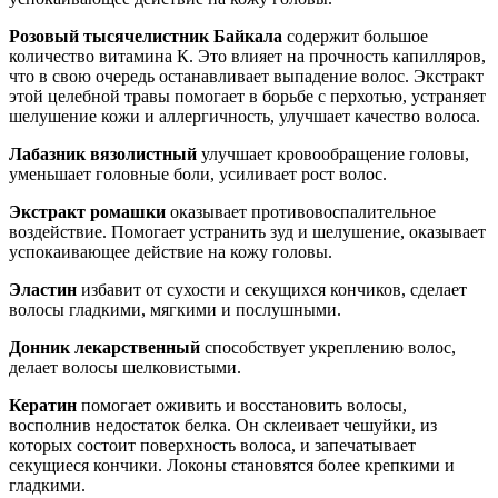
Розовый тысячелистник Байкала
содержит большое
количество витамина К. Это влияет на прочность капилляров,
что в свою очередь останавливает выпадение волос. Экстракт
этой целебной травы помогает в борьбе с перхотью, устраняет
шелушение кожи и аллергичность, улучшает качество волоса.
Лабазник вязолистный
улучшает кровообращение головы,
уменьшает головные боли, усиливает рост волос.
Экстракт ромашки
оказывает противовоспалительное
воздействие. Помогает устранить зуд и шелушение, оказывает
успокаивающее действие на кожу головы.
Эластин
избавит от сухости и секущихся кончиков, сделает
волосы гладкими, мягкими и послушными.
Донник
лекарственный
способствует укреплению волос,
делает волосы шелковистыми.
Кератин
помогает оживить и восстановить волосы,
восполнив недостаток белка. Он склеивает чешуйки, из
которых состоит поверхность волоса, и запечатывает
секущиеся кончики. Локоны становятся более крепкими и
гладкими.