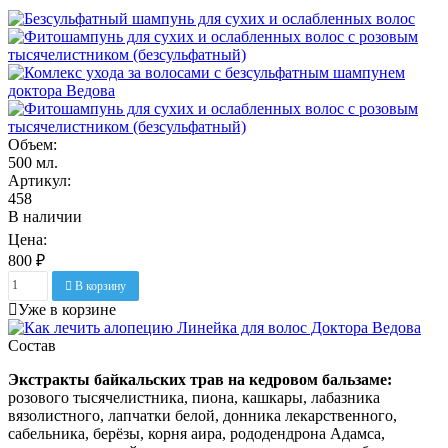
Объем:
500 мл.
Артикул:
458
В наличии
Цена:
800 ₽
В корзину
Уже в корзине
Состав
Экстракты байкальских трав на кедровом бальзаме:
розового тысячелистника, пиона, кашкары, лабазника
вязолистного, лапчатки белой, донника лекарственного,
сабельника, берёзы, корня аира, рододендрона Адамса,