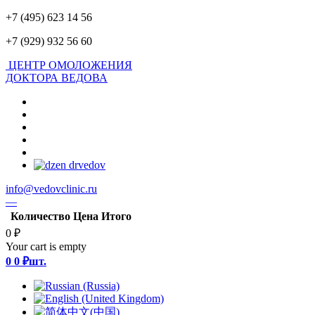
+7 (495) 623 14 56
+7 (929) 932 56 60
ЦЕНТР ОМОЛОЖЕНИЯ
ДОКТОРА ВЕДОВА
info@vedovclinic.ru
—
Количество
Цена
Итого
0 ₽
Your cart is empty
0
0 ₽
шт.