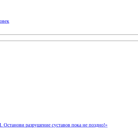
ловек
Останови разрушение суставов пока не поздно!»