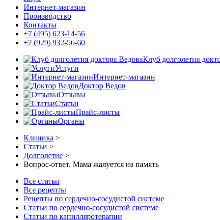
Интернет-магазин
Производство
Контакты
+7 (495) 623-14-56
+7 (929) 932-56-60
Клуб долголетия докт
Услуги
Интернет-магазин
Доктор Ведов
Отзывы
Статьи
Прайс-листы
Органы
Клиника
>
Статьи
>
Долголетие
>
Вопрос-ответ. Мама жалуется на память
Все статьи
Все рецепты
Рецепты по сердечно-сосудистой системе
Статьи по сердечно-сосудистой системе
Статьи по капилляротерапии