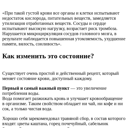
«При такой густой крови все органы и клетки испытывают
недостаток кислорода, питательных веществ, замедляется
утилизация отработанных веществ. Сосуды и сердце
испытывают высокую нагрузку, возрастает риск тромбоза.
Нарушается микроциркуляция сосудов головного мозга, в
результате наблюдается повышенная утомляемость, ухудшение
памяти, вялость, сонливость».
Как изменить это состояние?
Существует очень простой и действенный рецепт, который
меняет состояние крови, доступный каждому.
Первый и самый важный пункт
— это увеличение
потребления воды.
Вода помогает разжижать кровь и улучшает кровообращение
в организме. Таким свойством обладает ни чай, ни кофе и ни
сок, а только чистая вода.
Хорошо себя зарекомендовал травяной сбор, в состав которого
входят: цветы каштана, горец почечуйный, сабельник