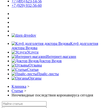
+7 (495) 623-14-56
+7 (929) 932-56-60
Клуб долголетия
доктора Ведова
Услуги
Интернет-магазин
Доктор Ведов
Отзывы
Статьи
Прайс-листы
Органы
Клиника
>
Статьи
>
Неочевидные последствия коронавируса сегодня