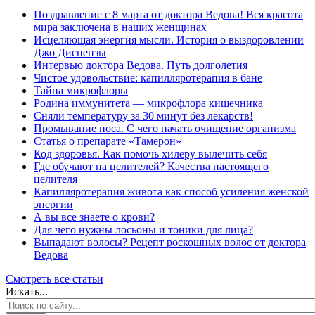
Поздравление с 8 марта от доктора Ведова! Вся красота
мира заключена в наших женщинах
Исцеляющая энергия мысли. История о выздоровлении
Джо Диспензы
Интервью доктора Ведова. Путь долголетия
Чистое удовольствие: капилляротерапия в бане
Тайна микрофлоры
Родина иммунитета — микрофлора кишечника
Сняли температуру за 30 минут без лекарств!
Промывание носа. С чего начать очищение организма
Статья о препарате «Тамерон»
Код здоровья. Как помочь хилеру вылечить себя
Где обучают на целителей? Качества настоящего
целителя
Капилляротерапия живота как способ усиления женской
энергии
А вы все знаете о крови?
Для чего нужны лосьоны и тоники для лица?
Выпадают волосы? Рецепт роскошных волос от доктора
Ведова
Смотреть все статьи
Искать...