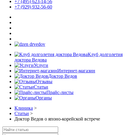
+7 (495) 623-14-56
+7 (929) 932-56-60
Клуб долголетия
доктора Ведова
Услуги
Интернет-магазин
Доктор Ведов
Отзывы
Статьи
Прайс-листы
Органы
Клиника
>
Статьи
>
Доктор Ведов о японо-корейской встрече