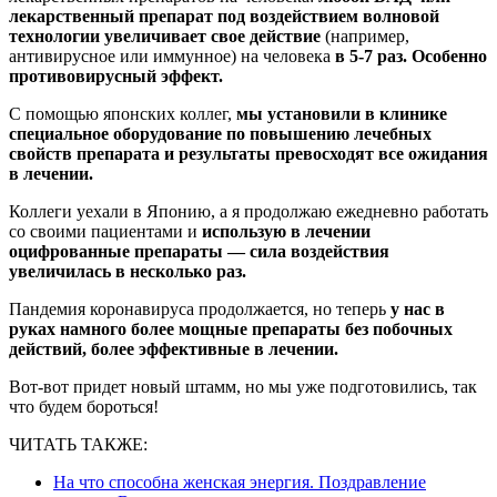
лекарственный препарат под воздействием волновой
технологии увеличивает свое действие
(например,
антивирусное или иммунное) на человека
в 5-7 раз. Особенно
противовирусный эффект.
С помощью японских коллег,
мы установили в клинике
специальное оборудование по повышению лечебных
свойств препарата и результаты превосходят все ожидания
в лечении.
Коллеги уехали в Японию, а я продолжаю ежедневно работать
со своими пациентами и
использую в лечении
оцифрованные препараты — сила воздействия
увеличилась в несколько раз.
Пандемия коронавируса продолжается, но теперь
у нас в
руках намного более мощные препараты без побочных
действий, более эффективные в лечении.
Вот-вот придет новый штамм, но мы уже подготовились, так
что будем бороться!
ЧИТАТЬ ТАКЖЕ:
На что способна женская энергия. Поздравление