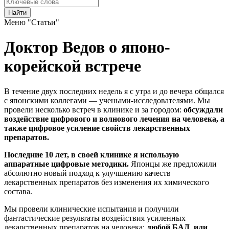
Найти
Меню "Статьи"
Доктор Ведов о японо-
корейской встрече
В течение двух последних недель я с утра и до вечера общался
с японскими коллегами — учеными-исследователями. Мы
провели несколько встреч в клинике и за городом:
обсуждали
воздействие цифрового и волнового лечения на человека, а
также цифровое усиление свойств лекарственных
препаратов.
Последние 10 лет, в своей клинике я использую
аппаратные цифровые методики.
Японцы же предложили
абсолютно новый подход к улучшению качеств
лекарственных препаратов без изменения их химического
состава.
Мы провели клинические испытания и получили
фантастические результаты воздействия усиленных
лекарственных препаратов на человека:
любой БАД или