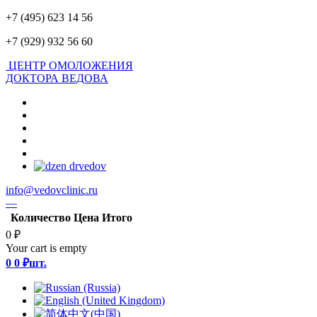
+7 (495) 623 14 56
+7 (929) 932 56 60
ЦЕНТР ОМОЛОЖЕНИЯ
ДОКТОРА ВЕДОВА
info@vedovclinic.ru
—
Количество
Цена
Итого
0 ₽
Your cart is empty
0
0 ₽
шт.