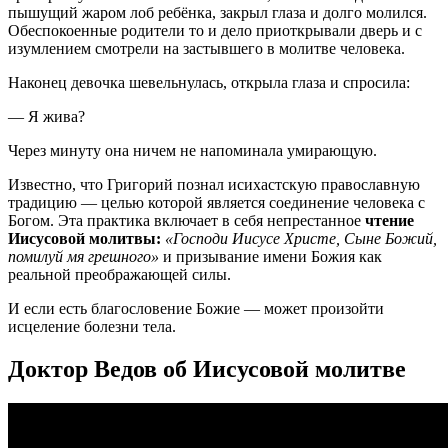
пышущий жаром лоб ребёнка, закрыл глаза и долго молился.
Обеспокоенные родители то и дело приоткрывали дверь и с
изумлением смотрели на застывшего в молитве человека.
Наконец девочка шевельнулась, открыла глаза и спросила:
— Я жива?
Через минуту она ничем не напоминала умирающую.
Известно, что Григорий познал исихастскую православную
традицию — целью которой является соединение человека с
Богом. Эта практика включает в себя непрестанное
чтение
Иисусовой молитвы:
«Господи Иисусе Христе, Сыне Божий,
помилуй мя грешного»
и призывание имени Божия как
реальной преображающей силы.
И если есть благословение Божие — может произойти
исцеление болезни тела.
Доктор Ведов об Иисусовой молитве