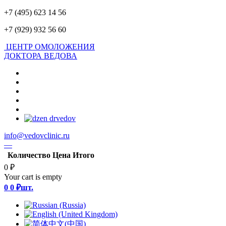
+7 (495) 623 14 56
+7 (929) 932 56 60
ЦЕНТР ОМОЛОЖЕНИЯ
ДОКТОРА ВЕДОВА
info@vedovclinic.ru
—
Количество
Цена
Итого
0 ₽
Your cart is empty
0
0 ₽
шт.