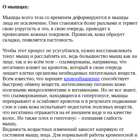
О мышцах:
Мышцы всего тела со временем деформируются и мышцы
лица не исключение. Они становятся более рыхлыми и теряют
свою упругость и это, в свою очередь, приводит к
провисанию кожных покровов. Провисая, кожа образует
складки, появляется пастозность.
Чтобы этот процесс не усугублялся, нужно восстанавливать
тонус мышц и расслаблять их, ведь большинство мышц как на
лице, так и во всём теле – спазмированы, напряжены, что
негативно влияет на кровоток, который в свою очередь
лишает клетки организма необходимых питательных веществ.
Всем известно, что хорошее
кровообращение
способствует
быстрому обмену веществ, интенсивному питанию кожи
полезными микроэлементами и витаминами. Но не все знают,
что спазмированные, находящиеся в гипертонусе, мышцы
перекрывают и ослабляют кровоток и в результате подкожные
слои и сама кожа испытывает недостаток полезных веществ,
что негативно отражается на её внешнем виде и на качестве
волос. Но также плох и гипотонус – излишняя слабость
мышц.
Видимость возрастных изменений зависит напрямую от
состояния мышц лица. Для нормальной работы кровеносной и