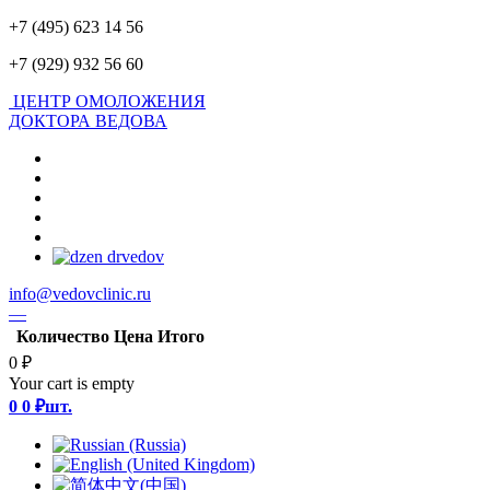
+7 (495) 623 14 56
+7 (929) 932 56 60
ЦЕНТР ОМОЛОЖЕНИЯ
ДОКТОРА ВЕДОВА
info@vedovclinic.ru
—
Количество
Цена
Итого
0 ₽
Your cart is empty
0
0 ₽
шт.