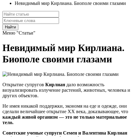
Невидимый мир Кирлиана. Биополе своими глазами
Найти
Меню "Статьи"
Невидимый мир Кирлиана.
Биополе своими глазами
Открытие супругов
Кирлиан
дало возможность
визуализировать излучение растений, животных, человека и
других объектов.
Не имея никакой поддержки, экономя на еде и одежде, они
сделали величайшее открытие XX века, доказывающее, что
каждый живой организм — это не только материальное
тело.
Советские ученые супруги Семен и Валентина Кирлиан