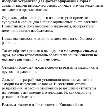
изобрели устройство для фотографирования ауры
и
сделали тысячи высокочастотных снимков, изучая механизмы
неведомого прежде явления.
Однажды работники одного из институтов привезли
супругам Кирлиан два внешне одинаковых листа растений.
Поместив их в поле высокого напряжения, изобретатели,
получили разные изображения.
Позже выяснилось, что один из листьев взят от больного
растения.
Таким образом пришли к выводу, что
с помощью снимков
ауры, можно распознавать болезни на ранней стадии не
только у растений, но и у человека.
Открытия Кирлиан могли повернуть развитие медицины в
другом направлении.
Дальнейшие разработки установили влияние мыслей и
эмоций на излучение человека. В состоянии страха,
раздражения, агрессии отмечалось разрушение структуры
излучения, уменьшение его площади. И, как следствие, —
развитие заболеваний.
Важным этапом в работе супругов Кирлиан было