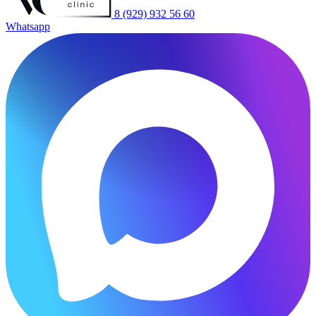
8 (929) 932 56 60
Whatsapp