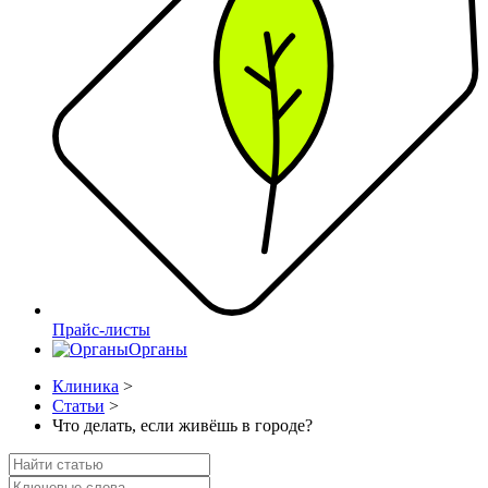
Прайс-листы
Органы
Клиника
>
Статьи
>
Что делать, если живёшь в городе?