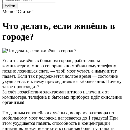
Найти
Меню "Статьи"
Что делать, если живёшь в
городе?
Если ты живёшь в большом городе, работаешь за
компьютером, много говоришь по мобильному телефону,
поздно ложишься спать — твой мозг устаёт, а иммунитет
падает. Если так продолжается долгое время — состояние
ухудшается, и к нему присоединяются заболевания. Почему
такое происходит?
За счёт воздействия электромагнитного излучения от
компьютера, телефона и бытовых приборов идёт окисление
организма!
По данным европейских учёных, во время разговора по
мобильному, мозг человека нагревается до 1 градуса! При
этом ухудшается память, способность к концентрации
внимания, может возникнуть головная боль и усталость.