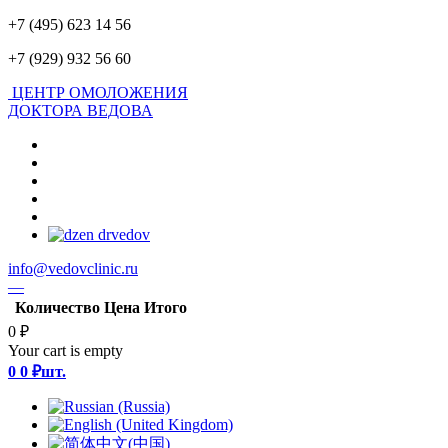
+7 (495) 623 14 56
+7 (929) 932 56 60
ЦЕНТР ОМОЛОЖЕНИЯ
ДОКТОРА ВЕДОВА
info@vedovclinic.ru
—
Количество
Цена
Итого
0 ₽
Your cart is empty
0
0 ₽
шт.