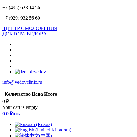
+7 (495) 623 14 56
+7 (929) 932 56 60
ЦЕНТР ОМОЛОЖЕНИЯ
ДОКТОРА ВЕДОВА
info@vedovclinic.ru
—
Количество
Цена
Итого
0 ₽
Your cart is empty
0
0 ₽
шт.