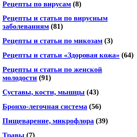
Рецепты по вирусам
(8)
Рецепты и статьи по вирусным
заболеваниям
(81)
Рецепты и статьи по микозам
(3)
Рецепты и статьи «Здоровая кожа»
(64)
Рецепты и статьи по женской
молодости
(91)
Суставы, кости, мышцы
(43)
Бронхо-легочная система
(56)
Пищеварение, микрофлора
(39)
Травы
(7)