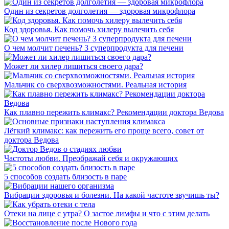
Один из секретов долголетия — здоровая микрофлора
Код здоровья. Как помочь хилеру вылечить себя
О чем молчит печень? 3 суперпродукта для печени
Может ли хилер лишиться своего дара?
Мальчик со сверхвозможностями. Реальная история
Как плавно пережить климакс? Рекомендации доктора Ведова
Лёгкий климакс: как пережить его проще всего, совет от
доктора Ведова
Частоты любви. Преображай себя и окружающих
5 способов создать близость в паре
Вибрации здоровья и болезни. На какой частоте звучишь ты?
Отеки на лице с утра? О застое лимфы и что с этим делать