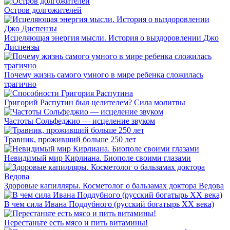
Остров долгожителей
Исцеляющая энергия мысли. История о выздоровлении Джо
Диспензы
Почему жизнь самого умного в мире ребенка сложилась
трагично
Григорий Распутин был целителем? Сила молитвы
Частоты Сольфеджио — исцеление звуком
Травник, проживший больше 250 лет
Невидимый мир Кирлиана. Биополе своими глазами
Здоровые капилляры. Косметолог о бальзамах доктора Ведова
В чем сила Ивана Поддубного (русский богатырь XX века)
Перестаньте есть мясо и пить витамины!